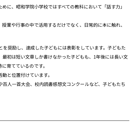
ために、昭和学院小学校ではすべての教科において「話す力」
、授業や行事の中で活用するだけでなく、日常的に本に触れ、
ことを奨励し、達成した子どもには表彰をしています。子どもた
。最初は短い文章しか書けなかった子どもも、1年後には長い文
時に育てているのです。
活動と位置付けています。
や百人一首大会、校内読書感想文コンクールなど、子どもたち