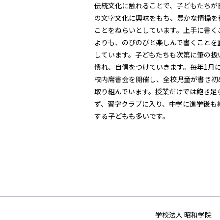
伝統文化に触れることで、子どもたちが
の文字文化に興味をもち、豊かな情操を
ことをねらいとしています。上手に書く
よりも、のびのびと楽しんで書くことを
しています。子どもたちも次第に筆の扱
慣れ、自信をつけていきます。毎年1月
校内席書会を開催し、全校児童が書き初
取り組んでいます。授業だけでは飽き足
ず、習字クラブに入り、中学に進学後も
する子どもも多いです。
学校法人 昭和学院