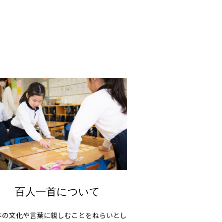
百人一首について
本の文化や言葉に親しむことをねらいとし