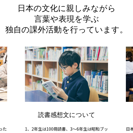
日本の文化に親しみながら
言葉や表現を学ぶ
独自の課外活動を行っています。
読書感想文について
った
1、2年生は100冊読書、3～6年生は昭和ブッ
日