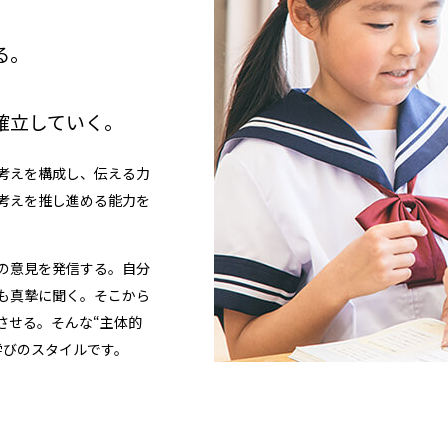
る。
確立していく。
考えを構成し、伝える力
考えを推し進める能力を
の意見を発信する。自分
も真摯に聞く。そこから
させる。そんな“主体的
学びのスタイルです。