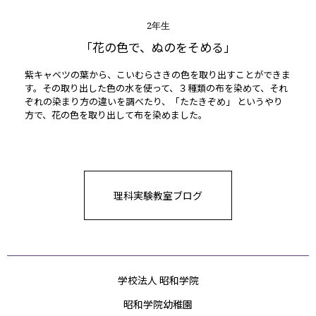
2年生
「花の色で、ぬのをそめる」
紫キャベツの葉から、こいむらさきの色を取り出すことができま
す。その取り出した色の水を使って、３種類の布を染めて、それ
ぞれの染まり方の違いを調べたり、「たたきぞめ」 というやり
方で、花の色を取り出して布を染めました。
理科実験教室ブログ
学校法人 昭和学院
昭和学院幼稚園