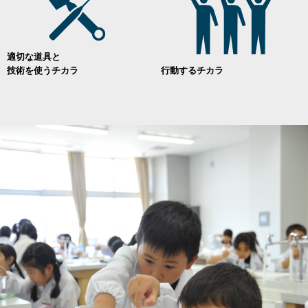
適切な道具と
技術を使うチカラ
行動するチカラ