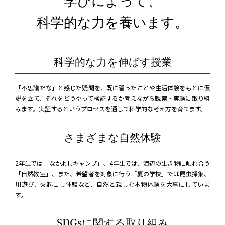
学びによって、
科学的な力を養います。
科学的な力を伸ばす授業
「不思議だな」と感じた疑問を、既に習ったことや生活体験をもとに仮
説を立て、それをどうやって検証するか考えながら観察・実験に取り組
みます。実証するというプロセスを通して科学的な考え方を育てます。
さまざまな自然体験
2年生では「なかよしキャンプ」、4年生では、海辺の生き物に触れ合う
「自然教室」、また、希望者を対象に行う「夏の学校」では昆虫採集、
川遊び、火起こし体験など、自然と親しむ本物体験を大事にしていま
す。
SDGsに関する取り組み