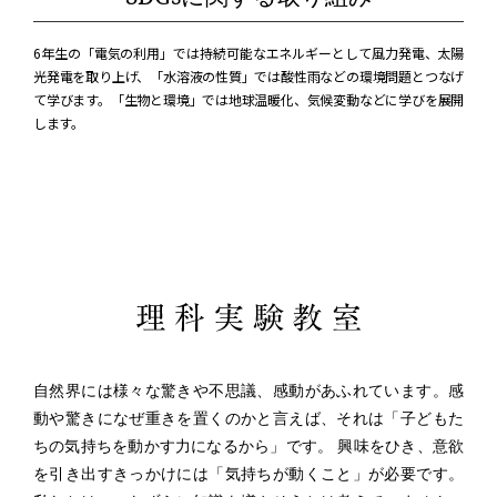
6年生の「電気の利用」では持続可能なエネルギーとして風力発電、太陽
光発電を取り上げ、「水溶液の性質」では酸性雨などの環境問題とつなげ
て学びます。「生物と環境」では地球温暖化、気候変動などに学びを展開
します。
自然界には様々な驚きや不思議、感動があふれています。感
動や驚きになぜ重きを置くのかと言えば、それは「子どもた
ちの気持ちを動かす力になるから」です。 興味をひき、意欲
を引き出すきっかけには「気持ちが動くこと」が必要です。