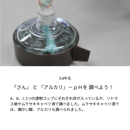
3,4年生
「さん」 と 「アルカリ」－ｐＨを 調べよう！
A、B、C 3つの透明コップにそれぞれ何が入っているか、リトマ
ス紙やムラサキキャベツ液で調べました。ムラサキキャベツ液で
は、細かい酸、アルカリも調べられました。