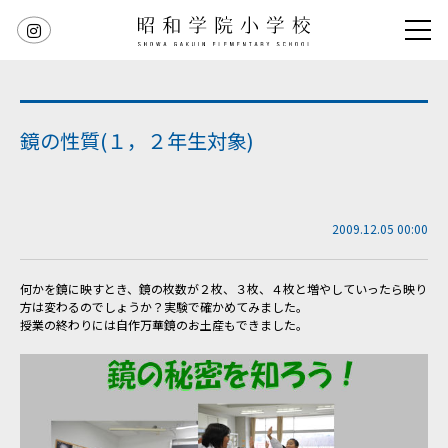
鏡の性質(１，２年生対象)
2009.12.05 00:00
何かを鏡に映すとき、鏡の枚数が２枚、３枚、４枚と増やしていったら映り
方は変わるのでしょうか？実験で確かめてみました。
授業の終わりには自作万華鏡のお土産もできました。