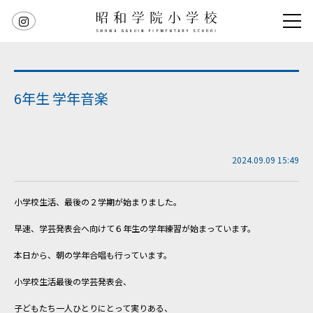
6年生 学年音楽
2024.09.09 15:49
小学校生活、最後の２学期が始まりました。
早速、学芸発表会へ向けて６年生の学年練習が始まっています。
本日から、朝の学年合唱も行っています。
小学校生活最後の学芸発表会、
子どもたち一人ひとりにとって実りある、