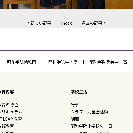
新しい記事
index
過去の記事
昭和学院幼稚園
昭和学院中・高
昭和学院秀英中・高
教育内容
学校生活
教育の特色
行事
カリキュラム
クラブ・児童会活動
STLEAM教育
制服
英語教育
昭和学院小学校の一日