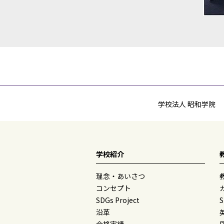
学校法人 昭和学院
学校紹介
理念・あいさつ
コンセプト
SDGs Project
沿革