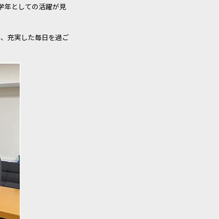
学年としての活躍が見
み、充実した毎日を過ご