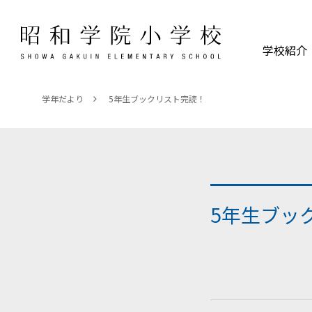
学校紹介
学年だより
5年生ブックリスト完読！
5年生ブッ