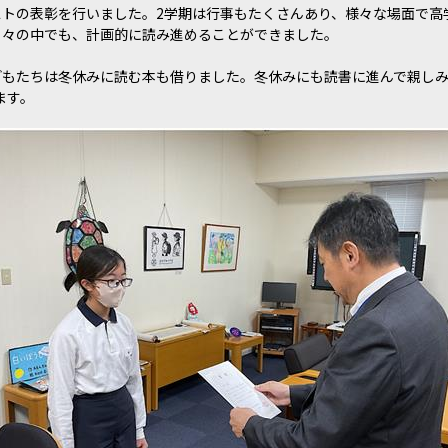
ストの表彰を行いました。2学期は行事もたくさんあり、様々な場面で高
日々の中でも、計画的に読み進めることができました。
どもたちは冬休みに読む本も借りました。冬休みにも読書に進んで親し
ます。