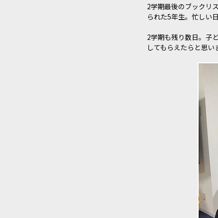
2学期最後のブックリ
られた5年生。忙しい
2学期も残り数日。子
してもらえたらと思い