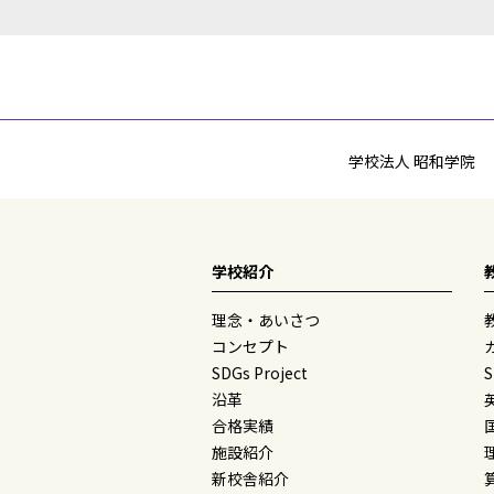
学校法人 昭和学院
学校紹介
理念・あいさつ
コンセプト
SDGs Project
沿革
合格実績
施設紹介
新校舎紹介