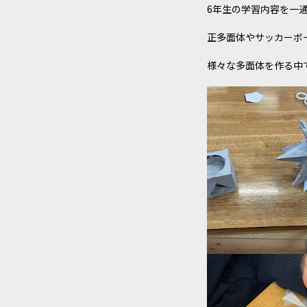
6年生の学習内容を一
正多面体やサッカーボ
様々な多面体を作る中