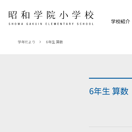
学校紹介
学年だより
6年生 算数
6年生 算数