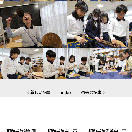
新しい記事
index
過去の記事
昭和学院幼稚園
昭和学院中・高
昭和学院秀英中・高