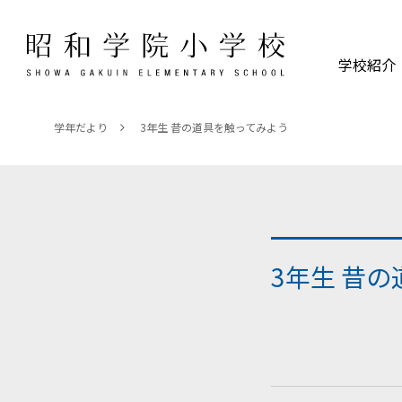
学校紹介
学年だより
3年生 昔の道具を触ってみよう
3年生 昔