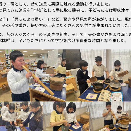
習の一環として、昔の道具に実際に触れる活動を行いました。
で見てきた道具を“本物”として手に取る機会に、子どもたちは興味津々
な？」「思ったより重い！」など、驚きや発見の声があがりました。現
、その形や重さ、使い方の工夫にたくさんの気付きが生まれていました
で、昔の人々のくらしの大変さや知恵、そして工夫の豊かさをより深く
物体験”は、子どもたちにとって学びを広げる貴重な時間となりました。