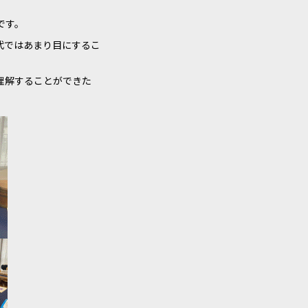
です。
代ではあまり目にするこ
。
理解することができた