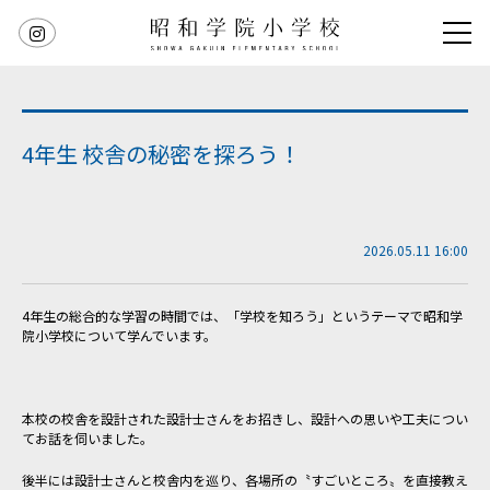
4年生 校舎の秘密を探ろう！
2026.05.11 16:00
4年生の総合的な学習の時間では、「学校を知ろう」というテーマで昭和学
院小学校について学んでいます。
本校の校舎を設計された設計士さんをお招きし、設計への思いや工夫につい
てお話を伺いました。
後半には設計士さんと校舎内を巡り、各場所の〝すごいところ〟を直接教え