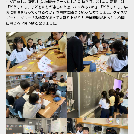
生が用意した道徳､社会､国語をテーマにした活動を行いました。高校生は
「どうしたら、子どもたちが楽しいと思ってくれるのか」「どうしたら、学
習に興味をもってくれるのか」を事前に練りに練ったのでしょう。クイズや
ゲーム、グループ活動等があって大盛り上がり！ 授業時間があっという間
に感じる学習体験となりました。