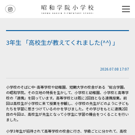
3年生 「高校生が教えてくれました(^^) 」
2026.07.08 17:07
小学校のそばに中･高等学校や幼稚園、短期大学の校舎がある〝総合学園〟
の昭和学院。その立地の特長を生かして、小学校と幼稚園、小学校と高等学
校の「連携」を図っています。高等学校とは既に2回目となる連携授業。前
回は高校生が小学校に来て授業を参観し、小学校の先生がどのように子ども
たちを学習に惹きつけているのかを学びました。その学びをもとに連携2回
目の今回は、高校生が先生となって小学生に学習の機会をつくることを行い
ました。
小学3年生が招待されて高等学校の校舎に行き、学級ごとに分かれて、高校