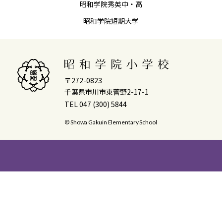
昭和学院秀英中・高
昭和学院短期大学
〒272-0823
千葉県市川市東菅野2-17-1
TEL 047 (300) 5844
© Showa Gakuin Elementary School