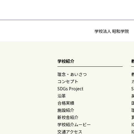
学校法人 昭和学院
学校紹介
理念・あいさつ
コンセプト
SDGs Project
沿革
合格実績
施設紹介
新校舎紹介
学校紹介ムービー
交通アクセス