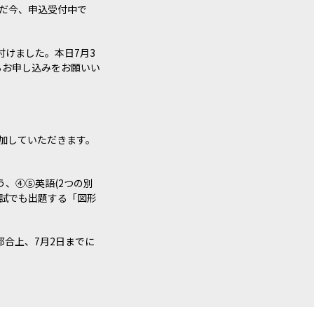
ただ今、申込受付中で
付けました。本日7月3
らお申し込みをお願いい
参加していただきます。
、④⑤英語(2つの別
試でも出題する「図形
合上、7月2日までに