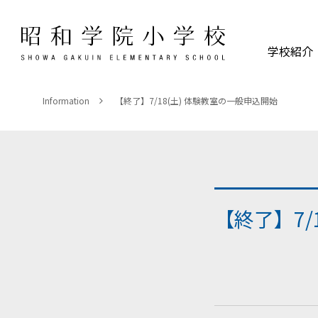
学校紹介
Information
【終了】7/18(土) 体験教室の一般申込開始
【終了】7/