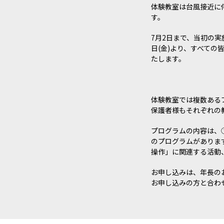
体験教室は台風接近に
す。
7月2日まで、当初の
日(金)より、すべて
たします。
体験教室では複数ある
保護者様もそれぞれの
プログラムの内容は、
のプログラムがありま
操作」に関連する活動
お申し込みは、年長の
お申し込みの方と合わ