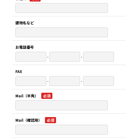
建物名など
お電話番号
-
-
FAX
-
-
Mail（半角）
必須
Mail（確認用）
必須