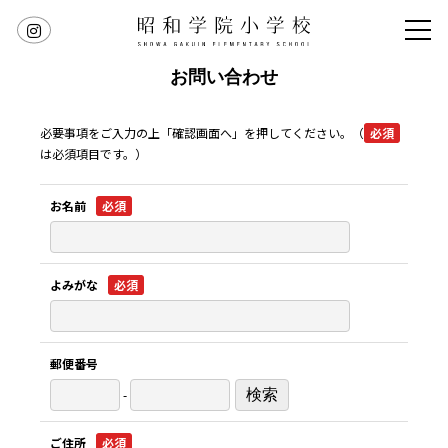
お問い合わせ
必要事項をご入力の上「確認画面へ」を押してください。（
必須
は必須項目です。）
お名前
必須
よみがな
必須
郵便番号
-
検索
ご住所
必須