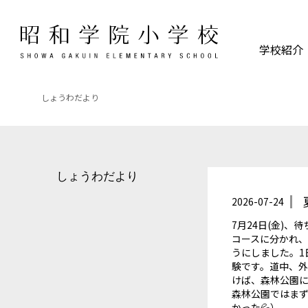
学校紹介
しょうわだより
しょうわだより
2026-07-24
7月24日(金)
コースに分かれ、
うにしました。1
験です。道中、外
けば、森林公園
森林公園ではまず
かった💦）。