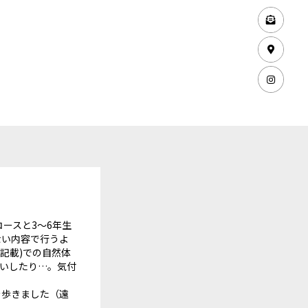
コースと3〜6年生
ない内容で行うよ
記載)での自然体
笑いしたり…。気付
を歩きました（遠