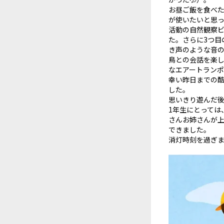
お昼ご飯を食べ
が使いたいと思っ
活動の自然観察
た。さらに3つ目
き声のような音
鳥との会話を楽し
なエアートラン
幸い昨日までの
した。
思いきり遊んだ後
1年生にとっては
さんお姉さんが上
できました。
消灯時刻を過ぎま