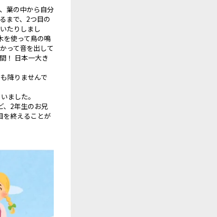
、葉の中から自分
るまで、2つ目の
聞いたりしまし
木を使って鳥の鳴
かって音を出して
間！ 日本一大き
雨も降りませんで
ていました。
ど、2年生のお兄
目を終えることが